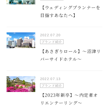
【ウェディングプランナーを
目指すあなたへ】
2022.07.20
ブランド紹介
【あさぎりロール】～沼津リ
バーサイドホテル～
2022.07.13
ブランド紹介
【2023年新卒】～内定者オ
リエンテーリング～