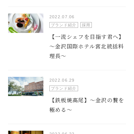
2022.07.06
ブランド紹介
採用
【一流シェフを目指す君へ】
～金沢国際ホテル宮北統括料
理長～
2022.06.29
ブランド紹介
【鉄板焼高尾】～金沢の贅を
極める～